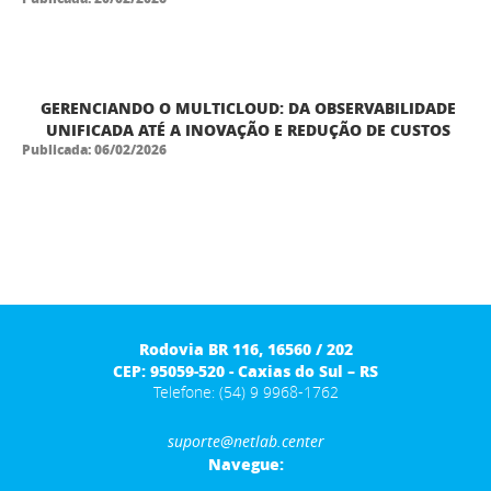
GERENCIANDO O MULTICLOUD: DA OBSERVABILIDADE
UNIFICADA ATÉ A INOVAÇÃO E REDUÇÃO DE CUSTOS
Publicada: 06/02/2026
Rodovia BR 116, 16560 / 202
CEP: 95059-520 - Caxias do Sul – RS
Telefone: (54) 9 9968-1762
suporte@netlab.center
Navegue: