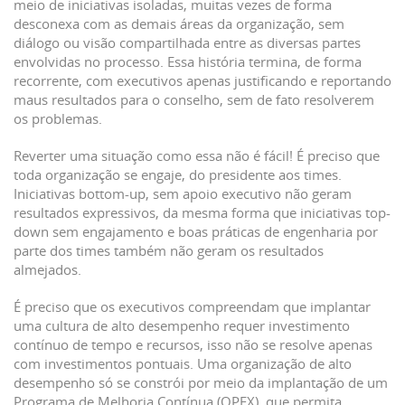
meio de iniciativas isoladas, muitas vezes de forma
desconexa com as demais áreas da organização, sem
diálogo ou visão compartilhada entre as diversas partes
envolvidas no processo. Essa história termina, de forma
recorrente, com executivos apenas justificando e reportando
maus resultados para o conselho, sem de fato resolverem
os problemas.
Reverter uma situação como essa não é fácil! É preciso que
toda organização se engaje, do presidente aos times.
Iniciativas bottom-up, sem apoio executivo não geram
resultados expressivos, da mesma forma que iniciativas top-
down sem engajamento e boas práticas de engenharia por
parte dos times também não geram os resultados
almejados.
É preciso que os executivos compreendam que implantar
uma cultura de alto desempenho requer investimento
contínuo de tempo e recursos, isso não se resolve apenas
com investimentos pontuais. Uma organização de alto
desempenho só se constrói por meio da implantação de um
Programa de Melhoria Contínua (OPEX), que permita