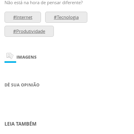
Não está na hora de pensar diferente?
#Internet
#Tecnologia
#Produtividade
IMAGENS
DÊ SUA OPINIÃO
LEIA TAMBÉM